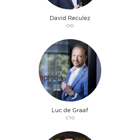
David Reculez
CIO
Luc de Graaf
CTO