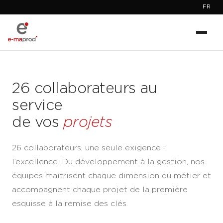
FR
26 collaborateurs au
service
de vos
projets
26 collaborateurs, une seule exigence :
l’excellence. Du développement à la gestion, nos
équipes maîtrisent chaque dimension du métier et
accompagnent chaque projet de la première
esquisse à la remise des clés.