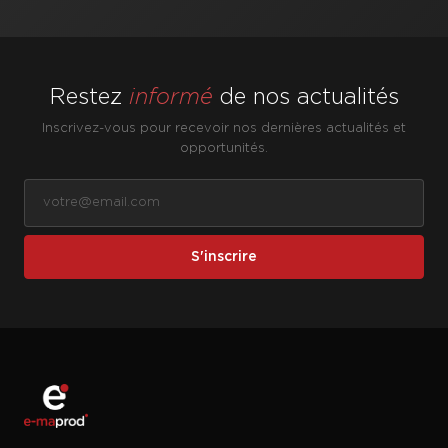
Restez
informé
de nos actualités
Inscrivez-vous pour recevoir nos dernières actualités et
opportunités.
S'inscrire