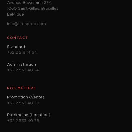
Avenue Brugmann 27A
1060 Saint-Gilles, Bruxelles
Belgique
info@emaprod.com
CONTACT
Standard
+32 2 218 14 64
Administration
+32 2 533 40 74
NOS MÉTIERS
Promotion (Vente)
+32 2 533 40 76
Patrimoine (Location)
+32 2 533 40 78