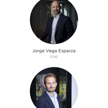
Jorge Vega Esparza
COO