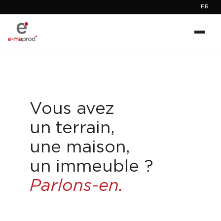
FR
Vous avez
un terrain,
une maison,
un immeuble ?
Parlons-en.