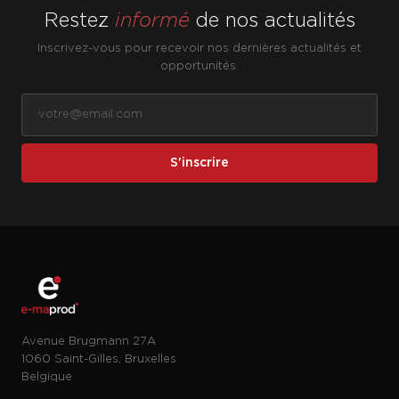
Restez
informé
de nos actualités
Inscrivez-vous pour recevoir nos dernières actualités et
opportunités.
S'inscrire
Avenue Brugmann 27A
1060 Saint-Gilles, Bruxelles
Belgique