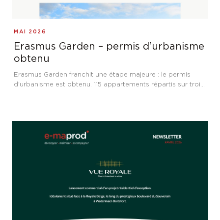
MAI 2026
Erasmus Garden – permis d’urbanisme
obtenu
Erasmus Garden franchit une étape majeure : le permis
d'urbanisme est obtenu. 115 appartements répartis sur trois
immeubles résidentiels à Anderlecht, à proximité de
l'Hôpital Erasme, avec un engagement fort pour la
performance énergétique et l'accessibilité.