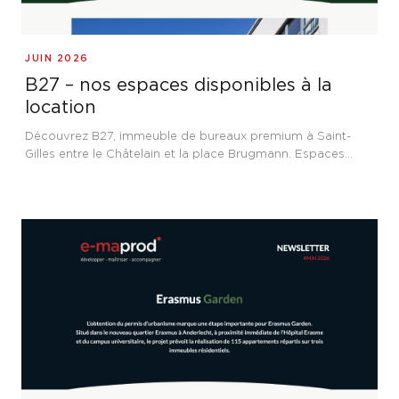
JUIN 2026
B27 – nos espaces disponibles à la
location
Découvrez B27, immeuble de bureaux premium à Saint-
Gilles entre le Châtelain et la place Brugmann. Espaces
flexibles de 400 m² disponibles à la location, cadre
verdoyant et performance énergétique PEB B.