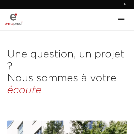
FR
Une question, un projet
?
Nous sommes à votre
écoute