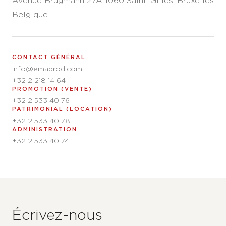
Avenue Brugmann 27A 1060 Saint-Gilles, Bruxelles
Belgique
CONTACT GÉNÉRAL
info@emaprod.com
+32 2 218 14 64
PROMOTION (VENTE)
+32 2 533 40 76
PATRIMONIAL (LOCATION)
+32 2 533 40 78
ADMINISTRATION
+32 2 533 40 74
Écrivez-nous