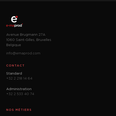
Avenue Brugmann 27A
1060 Saint-Gilles, Bruxelles
Belgique
info@emaprod.com
CONTACT
Standard
+32 2 218 14 64
Administration
+32 2 533 40 74
NOS MÉTIERS