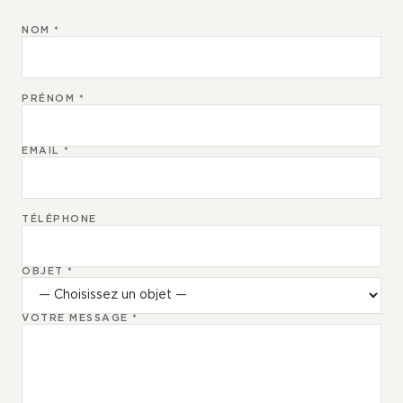
NOM *
PRÉNOM *
EMAIL *
TÉLÉPHONE
OBJET *
VOTRE MESSAGE *