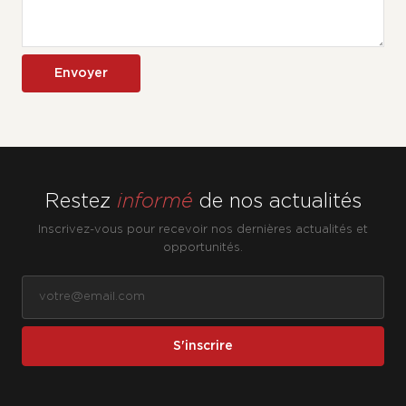
Envoyer
Restez
informé
de nos actualités
Inscrivez-vous pour recevoir nos dernières actualités et
opportunités.
S'inscrire