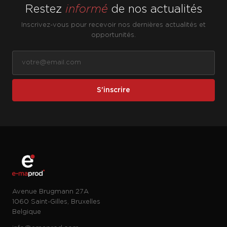
Restez
informé
de nos actualités
Inscrivez-vous pour recevoir nos dernières actualités et
opportunités.
S'inscrire
Avenue Brugmann 27A
1060 Saint-Gilles, Bruxelles
Belgique