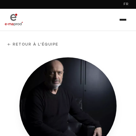
FR
← RETOUR À L'ÉQUIPE