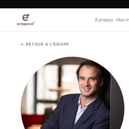
À propos
Nos m
← RETOUR À L'ÉQUIPE