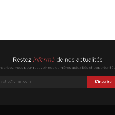
Restez
informé
de nos actualités
Inscrivez-vous pour recevoir nos dernières actualités et opportunités
S'inscrire