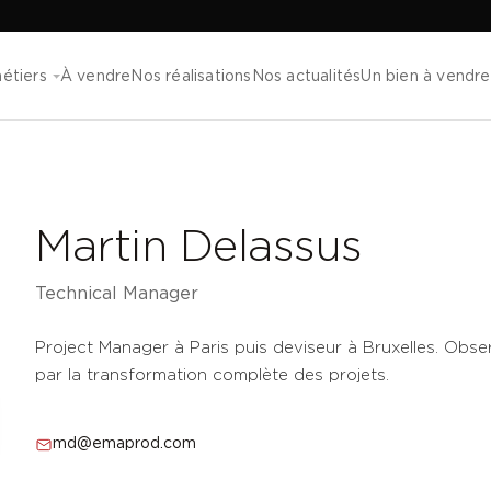
étiers
À vendre
Nos réalisations
Nos actualités
Un bien à vendre
Martin Delassus
Technical Manager
Project Manager à Paris puis deviseur à Bruxelles. Obser
par la transformation complète des projets.
md@emaprod.com