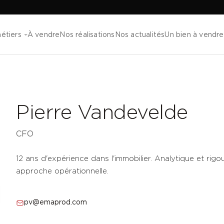
étiers
À vendre
Nos réalisations
Nos actualités
Un bien à vendre
Pierre Vandevelde
CFO
12 ans d'expérience dans l'immobilier. Analytique et rigour
approche opérationnelle.
pv@emaprod.com