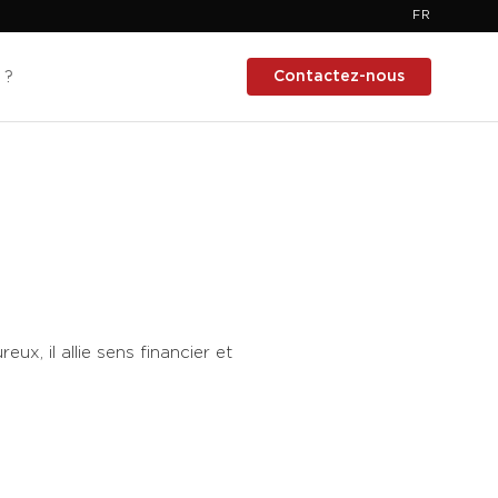
FR
Contactez-nous
 ?
eux, il allie sens financier et