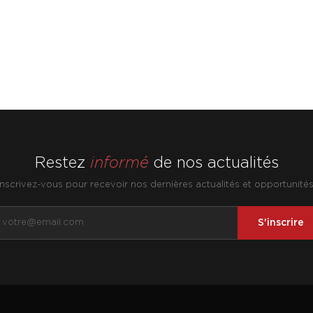
Restez
informé
de nos actualités
Inscrivez-vous pour recevoir nos dernières actualités et opportunités
S'inscrire