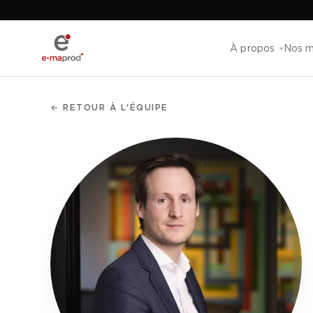
À propos
Nos m
← RETOUR À L'ÉQUIPE