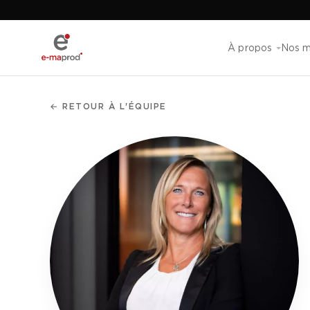
À propos
Nos m
← RETOUR À L'ÉQUIPE