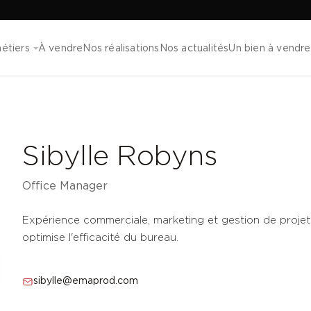
étiers
À vendre
Nos réalisations
Nos actualités
Un bien à vendre
Sibylle Robyns
Office Manager
Expérience commerciale, marketing et gestion de projets.
optimise l'efficacité du bureau.
sibylle@emaprod.com