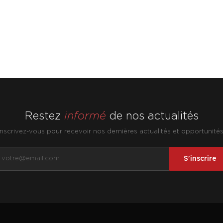
Restez
informé
de nos actualités
Inscrivez-vous pour recevoir nos dernières actualités et opportunités
S'inscrire