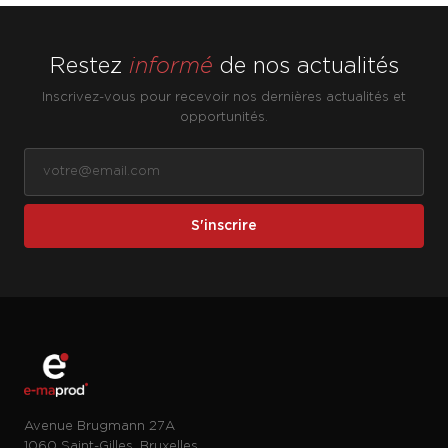
Restez
informé
de nos actualités
Inscrivez-vous pour recevoir nos dernières actualités et
opportunités.
S'inscrire
Avenue Brugmann 27A
1060 Saint-Gilles, Bruxelles