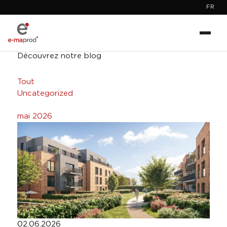
FR
Découvrez notre blog
Tout
Uncategorized
mai 2026
02.06.2026