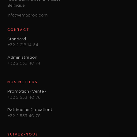
Belgique
info@emaprod.com
CONTACT
Standard
+32 2 218 14 64
Administration
+32 2 533 40 74
NOS MÉTIERS
Promotion (Vente)
+32 2 533 40 76
Patrimoine (Location)
+32 2 533 40 78
SUIVEZ-NOUS