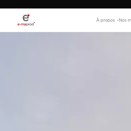
À propos
Nos m