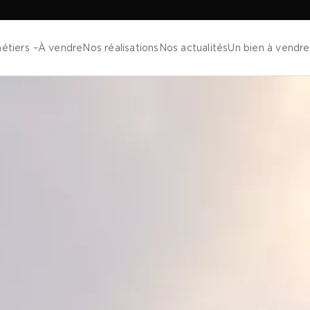
étiers
À vendre
Nos réalisations
Nos actualités
Un bien à vendre