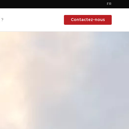
FR
Contactez-nous
 ?