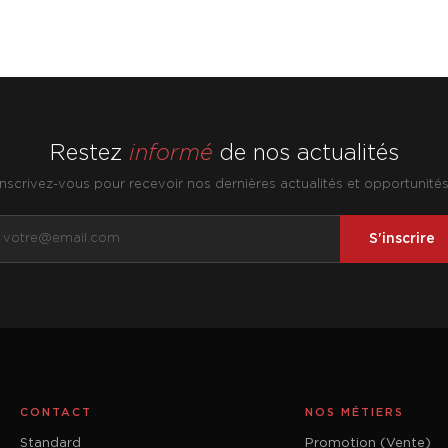
Restez
informé
de nos actualités
Inscrivez-vous pour recevoir nos dernières actualités et opportunités
S'inscrire
CONTACT
NOS MÉTIERS
Standard
Promotion (Vente)