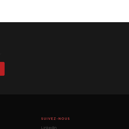
.
SUIVEZ-NOUS
Linkedin