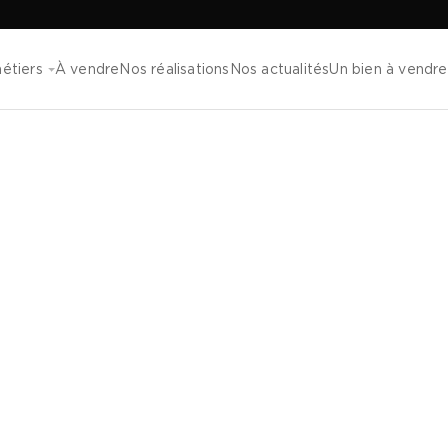
étiers
À vendre
Nos réalisations
Nos actualités
Un bien à vendre