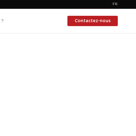
FR
Contactez-nous
 ?