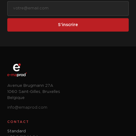
S'inscrire
Avenue Brugmann 27A
1060 Saint-Gilles, Bruxelles
Belgique
info@emaprod.com
CONTACT
Standard