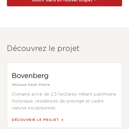
Ouvrir dans un nouvel onglet ↗
Découvrez le projet
Bovenberg
Woluwe-Saint-Pierre
Domaine privé de 2,3 hectares mêlant patrimoine
historique, résidences de prestige et cadre
naturel exceptionnel.
DÉCOUVRIR LE PROJET →