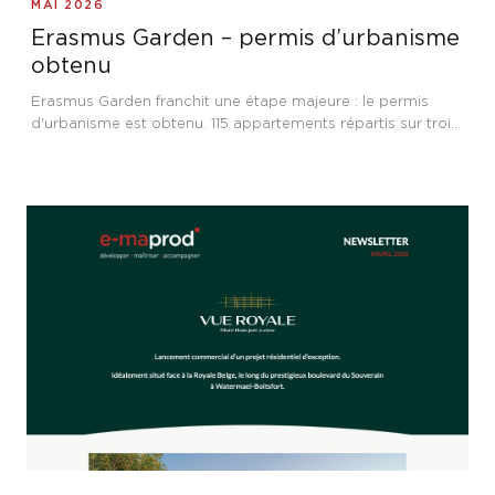
MAI 2026
Erasmus Garden – permis d’urbanisme
obtenu
Erasmus Garden franchit une étape majeure : le permis
d'urbanisme est obtenu. 115 appartements répartis sur trois
immeubles résidentiels à Anderlecht, à proximité de
l'Hôpital Erasme, avec un engagement fort pour la
performance énergétique et l'accessibilité.