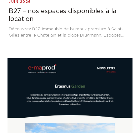
JUIN 2026
B27 – nos espaces disponibles à la
location
Découvrez B27, immeuble de bureaux premium à Saint-
Gilles entre le Châtelain et la place Brugmann. Espaces
flexibles de 400 m² disponibles à la location, cadre
verdoyant et performance énergétique PEB B.