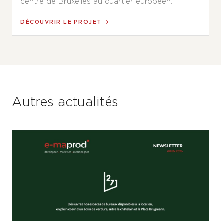
centre de Bruxelles au quartier européen.
DÉCOUVRIR LE PROJET →
Autres actualités