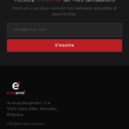
Inscrivez-vous pour recevoir nos dernières actualités et
opportunités.
S'inscrire
Avenue Brugmann 27A
1060 Saint-Gilles, Bruxelles
Belgique
info@emaprod.com