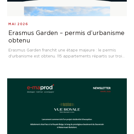
MAI 2026
Erasmus Garden – permis d’urbanisme
obtenu
Erasmus Garden franchit une étape majeure : le permis
d'urbanisme est obtenu. 115 appartements répartis sur trois
immeubles résidentiels à Anderlecht, à proximité de
l'Hôpital Erasme, avec un engagement fort pour la
performance énergétique et l'accessibilité.