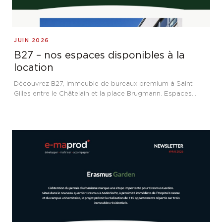
JUIN 2026
B27 – nos espaces disponibles à la
location
Découvrez B27, immeuble de bureaux premium à Saint-
Gilles entre le Châtelain et la place Brugmann. Espaces
flexibles de 400 m² disponibles à la location, cadre
verdoyant et performance énergétique PEB B.