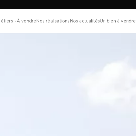
étiers
À vendre
Nos réalisations
Nos actualités
Un bien à vendre