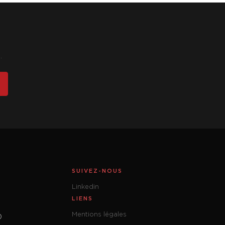
.
SUIVEZ-NOUS
Linkedin
LIENS
Mentions légales
)