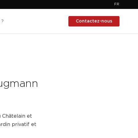
FR
Contactez-nous
 ?
Brugmann
 Châtelain et
din privatif et