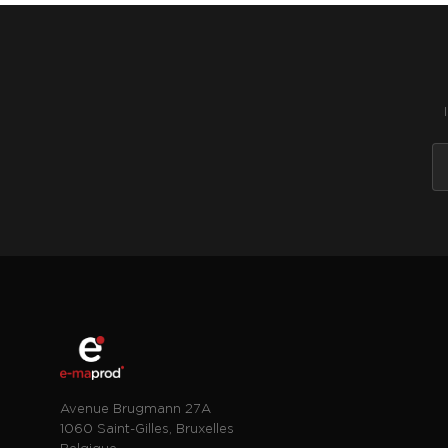
Avenue Brugmann 27A
1060 Saint-Gilles, Bruxelles