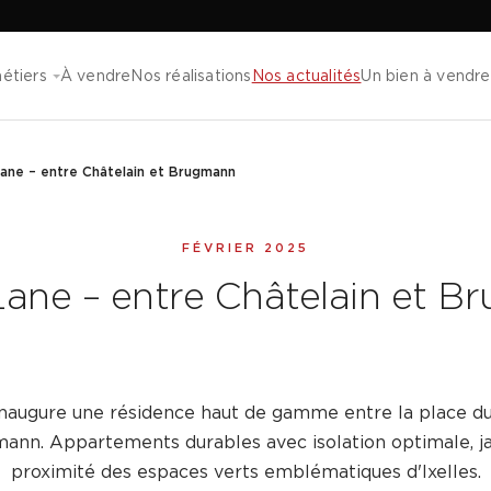
étiers
À vendre
Nos réalisations
Nos actualités
Un bien à vendre
ane – entre Châtelain et Brugmann
FÉVRIER 2025
ane – entre Châtelain et 
naugure une résidence haut de gamme entre la place du
ann. Appartements durables avec isolation optimale, jar
proximité des espaces verts emblématiques d'Ixelles.