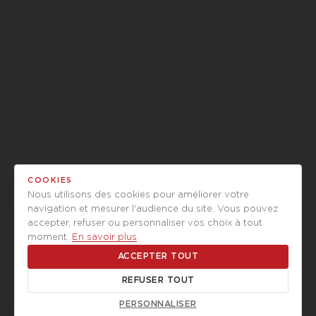
COOKIES
Nous utilisons des cookies pour améliorer votre
navigation et mesurer l'audience du site. Vous pouvez
accepter, refuser ou personnaliser vos choix à tout
moment.
En savoir plus
.
ACCEPTER TOUT
REFUSER TOUT
PERSONNALISER