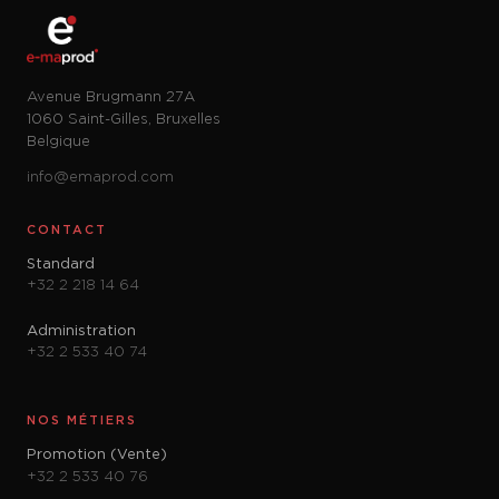
Avenue Brugmann 27A
1060 Saint-Gilles, Bruxelles
Belgique
info@emaprod.com
CONTACT
Standard
+32 2 218 14 64
Administration
+32 2 533 40 74
NOS MÉTIERS
Promotion (Vente)
+32 2 533 40 76