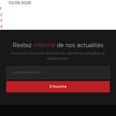
02.06.2026
1
2
3
4
Restez
informé
de nos actualités
Inscrivez-vous pour recevoir nos dernières actualités et
opportunités.
S'inscrire